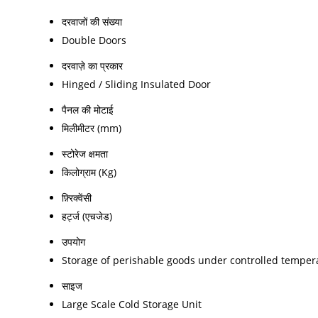
दरवाजों की संख्या
Double Doors
दरवाज़े का प्रकार
Hinged / Sliding Insulated Door
पैनल की मोटाई
मिलीमीटर (mm)
स्टोरेज क्षमता
किलोग्राम (Kg)
फ़्रिक्वेंसी
हर्ट्ज (एचजेड)
उपयोग
Storage of perishable goods under controlled temper
साइज
Large Scale Cold Storage Unit