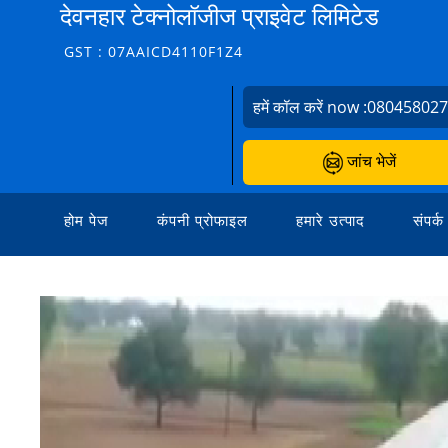
देवनहार टेक्नोलॉजीज प्राइवेट लिमिटेड
GST : 07AAICD4110F1Z4
हमें कॉल करें now :
08045802
जांच भेजें
होम पेज
कंपनी प्रोफाइल
हमारे उत्पाद
संपर्क