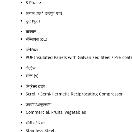
3 Phase
आयाम (एल* डब्ल्यू* एच)
फुट (फुट)
तापमान
सेल्सियस (oC)
मटेरियल
PUF Insulated Panels with Galvanized Steel / Pre-coat
वोल्टेज
वोल्ट (v)
कंप्रेसर टाइप
Scroll / Semi-Hermetic Reciprocating Compressor
उपयोग/अनुप्रयोग
Commercial, Fruits, Vegetables
बॉडी मटेरियल
Stainless Steel